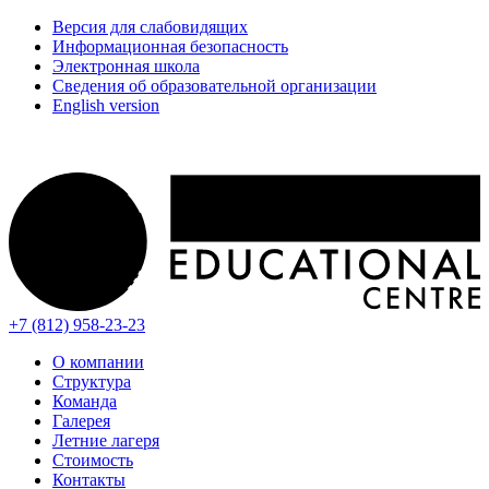
Версия для слабовидящих
Информационная безопасность
Электронная школа
Сведения об образовательной организации
English version
+7 (812) 958-23-23
О компании
Структура
Команда
Галерея
Летние лагеря
Стоимость
Контакты