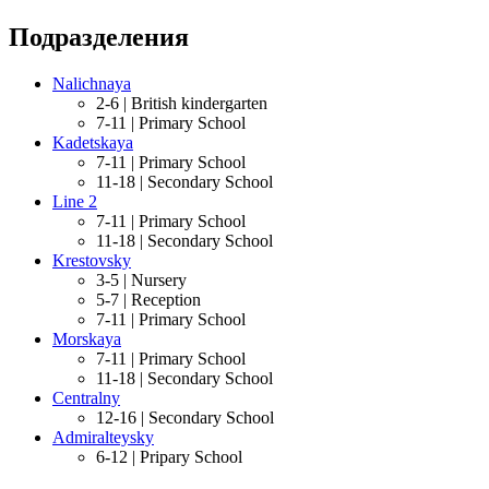
Подразделения
Nalichnaya
2-6 |
British kindergarten
7-11 |
Primary School
Kadetskaya
7-11 |
Primary School
11-18 |
Secondary School
Line 2
7-11 |
Primary School
11-18 |
Secondary School
Krestovsky
3-5 |
Nursery
5-7 |
Reception
7-11 |
Primary School
Morskaya
7-11 |
Primary School
11-18 |
Secondary School
Centralny
12-16 |
Secondary School
Admiralteysky
6-12 |
Pripary School