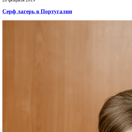
Серф лагерь в Португалии