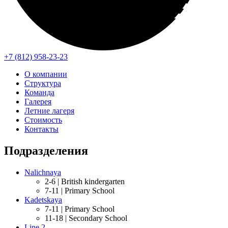
+7 (812) 958-23-23
О компании
Структура
Команда
Галерея
Летние лагеря
Стоимость
Контакты
Подразделения
Nalichnaya
2-6 |
British kindergarten
7-11 |
Primary School
Kadetskaya
7-11 |
Primary School
11-18 |
Secondary School
Line 2