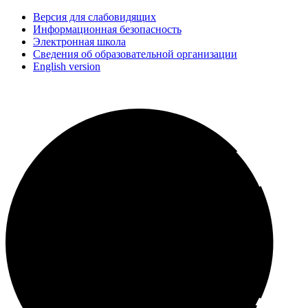
Версия для слабовидящих
Информационная безопасность
Электронная школа
Сведения об образовательной организации
English version