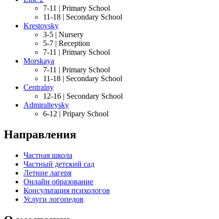
7-11 |
Primary School
11-18 |
Secondary School
Krestovsky
3-5 |
Nursery
5-7 |
Reception
7-11 |
Primary School
Morskaya
7-11 |
Primary School
11-18 |
Secondary School
Centralny
12-16 |
Secondary School
Admiralteysky
6-12 |
Pripary School
Направления
Частная школа
Частный детский сад
Летние лагеря
Онлайн образование
Консультация психологов
Услуги логопедов