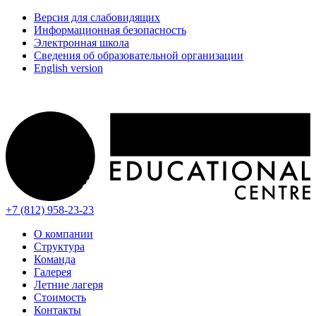
Версия для слабовидящих
Информационная безопасность
Электронная школа
Сведения об образовательной организации
English version
+7 (812) 958-23-23
О компании
Структура
Команда
Галерея
Летние лагеря
Стоимость
Контакты