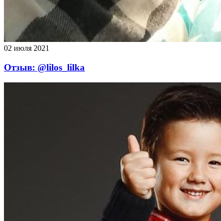
02 июля 2021
Отзыв: @lilos_lilka