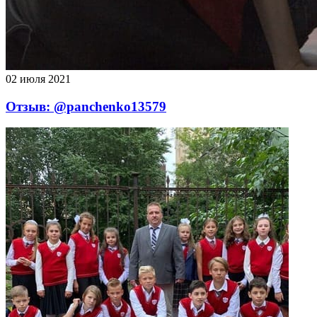
02 июля 2021
Отзыв: @panchenko13579