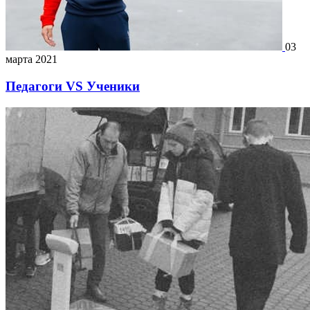
03
марта 2021
Педагоги VS Ученики