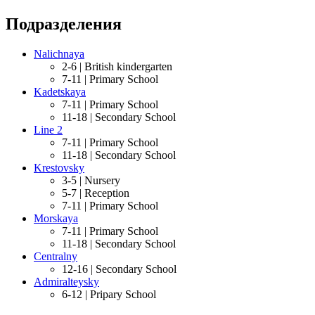
Подразделения
Nalichnaya
2-6 |
British kindergarten
7-11 |
Primary School
Kadetskaya
7-11 |
Primary School
11-18 |
Secondary School
Line 2
7-11 |
Primary School
11-18 |
Secondary School
Krestovsky
3-5 |
Nursery
5-7 |
Reception
7-11 |
Primary School
Morskaya
7-11 |
Primary School
11-18 |
Secondary School
Centralny
12-16 |
Secondary School
Admiralteysky
6-12 |
Pripary School