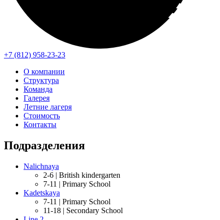
+7 (812) 958-23-23
О компании
Структура
Команда
Галерея
Летние лагеря
Стоимость
Контакты
Подразделения
Nalichnaya
2-6 |
British kindergarten
7-11 |
Primary School
Kadetskaya
7-11 |
Primary School
11-18 |
Secondary School
Line 2