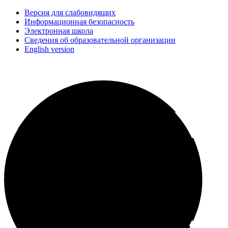
Версия для слабовидящих
Информационная безопасность
Электронная школа
Сведения об образовательной организации
English version