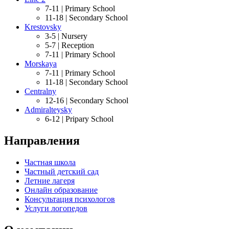
7-11 |
Primary School
11-18 |
Secondary School
Krestovsky
3-5 |
Nursery
5-7 |
Reception
7-11 |
Primary School
Morskaya
7-11 |
Primary School
11-18 |
Secondary School
Centralny
12-16 |
Secondary School
Admiralteysky
6-12 |
Pripary School
Направления
Частная школа
Частный детский сад
Летние лагеря
Онлайн образование
Консультация психологов
Услуги логопедов