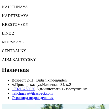
NALICHNAYA
KADETSKAYA
KRESTOVSKY
LINE 2
MORSKAYA
CENTRALNY
ADMIRALTEYSKY
Наличная
Возраст:
2-11
|
British kindergarten
м.Приморская, ул.Наличная, 34, к.2
+79213263030
Администрация / поступление
nalichnaya@ilaaspect.com
Страница подразделения