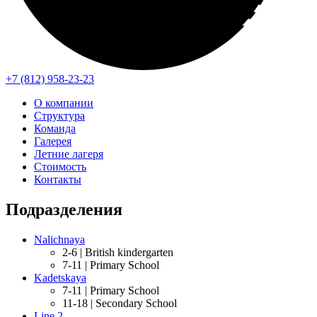
+7 (812) 958-23-23
О компании
Структура
Команда
Галерея
Летние лагеря
Стоимость
Контакты
Подразделения
Nalichnaya
2-6 |
British kindergarten
7-11 |
Primary School
Kadetskaya
7-11 |
Primary School
11-18 |
Secondary School
Line 2