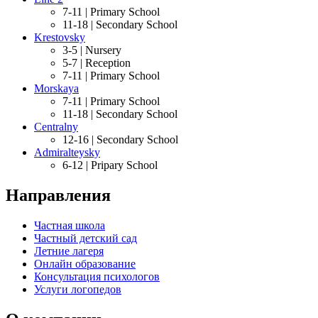
7-11 |
Primary School
11-18 |
Secondary School
Krestovsky
3-5 |
Nursery
5-7 |
Reception
7-11 |
Primary School
Morskaya
7-11 |
Primary School
11-18 |
Secondary School
Centralny
12-16 |
Secondary School
Admiralteysky
6-12 |
Pripary School
Направления
Частная школа
Частный детский сад
Летние лагеря
Онлайн образование
Консультация психологов
Услуги логопедов