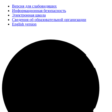
Версия для слабовидящих
Информационная безопасность
Электронная школа
Сведения об образовательной организации
English version