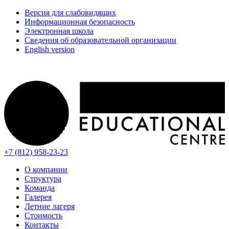
Версия для слабовидящих
Информационная безопасность
Электронная школа
Сведения об образовательной организации
English version
+7 (812) 958-23-23
О компании
Структура
Команда
Галерея
Летние лагеря
Стоимость
Контакты