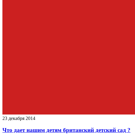
23 декабря 2014
Что дает нашим детям британский детский сад ?