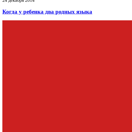
24 декабря 2014
Когда у ребенка два родных языка