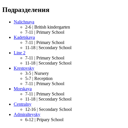
Подразделения
Nalichnaya
2-6 |
British kindergarten
7-11 |
Primary School
Kadetskaya
7-11 |
Primary School
11-18 |
Secondary School
Line 2
7-11 |
Primary School
11-18 |
Secondary School
Krestovsky
3-5 |
Nursery
5-7 |
Reception
7-11 |
Primary School
Morskaya
7-11 |
Primary School
11-18 |
Secondary School
Centralny
12-16 |
Secondary School
Admiralteysky
6-12 |
Pripary School