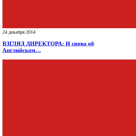
24 декабря 2014
ВЗГЛЯД ДИРЕКТОРА: И снова об
Английском…