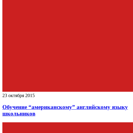
23 октября 2015
Обучение “американскому” английскому языку
школьников