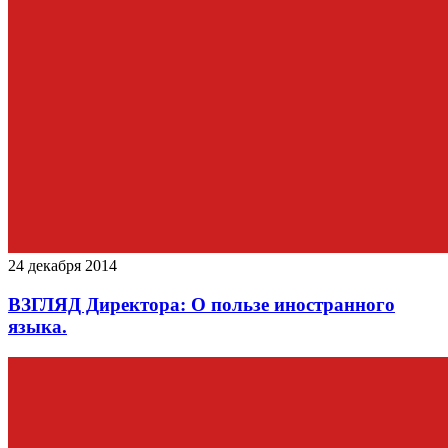
24 декабря 2014
ВЗГЛЯД Директора: О пользе иностранного
языка.