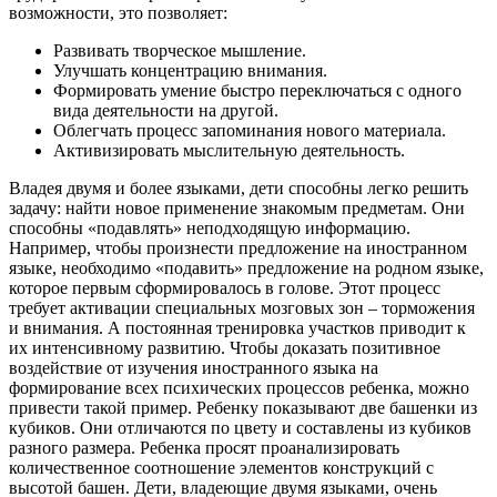
возможности, это позволяет:
Развивать творческое мышление.
Улучшать концентрацию внимания.
Формировать умение быстро переключаться с одного
вида деятельности на другой.
Облегчать процесс запоминания нового материала.
Активизировать мыслительную деятельность.
Владея двумя и более языками, дети способны легко решить
задачу: найти новое применение знакомым предметам. Они
способны «подавлять» неподходящую информацию.
Например, чтобы произнести предложение на иностранном
языке, необходимо «подавить» предложение на родном языке,
которое первым сформировалось в голове. Этот процесс
требует активации специальных мозговых зон – торможения
и внимания. А постоянная тренировка участков приводит к
их интенсивному развитию. Чтобы доказать позитивное
воздействие от изучения иностранного языка на
формирование всех психических процессов ребенка, можно
привести такой пример. Ребенку показывают две башенки из
кубиков. Они отличаются по цвету и составлены из кубиков
разного размера. Ребенка просят проанализировать
количественное соотношение элементов конструкций с
высотой башен. Дети, владеющие двумя языками, очень