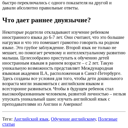
быстро переключались с одного показателя на другой и
давали абсолютно правильные ответы.
Что дает раннее двуязычие?
Некоторые родители откладывают изучение ребенком
иностранного языка до 6-7 лет. Они считают, что это большие
нагрузки и что это помешает грамотно говорить на родном
языке. Это грубое заблуждение. Второй язык не только не
мешает, но помогает речевому и интеллектуальному развитию
малыша. Целесообразно приступать к обучению детей
иностранным языкам в раннем возрасте – с 2 лет. Такую
уникальную возможность представляет Международная
языковая академия ILA, расположенная в Санкт-Петербурге.
Здесь созданы все условия для того, чтобы дети дошкольного
возраста могли знакомиться с английским языком и
всесторонне развиваться. Чтобы в будущем ребенок стал
высокообразованным человеком, развитой личностью – нельзя
упускать уникальный шанс изучать английский язык с
преподавателями из Англии и Америки!
Теги:
Английский язык
,
Обучение английскому
,
Полезные
статьи