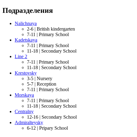
Подразделения
Nalichnaya
2-6 |
British kindergarten
7-11 |
Primary School
Kadetskaya
7-11 |
Primary School
11-18 |
Secondary School
Line 2
7-11 |
Primary School
11-18 |
Secondary School
Krestovsky
3-5 |
Nursery
5-7 |
Reception
7-11 |
Primary School
Morskaya
7-11 |
Primary School
11-18 |
Secondary School
Centralny
12-16 |
Secondary School
Admiralteysky
6-12 |
Pripary School