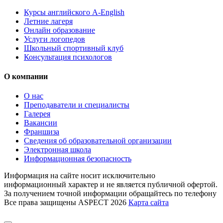
Курсы английского A-English
Летние лагеря
Онлайн образование
Услуги логопедов
Школьный спортивный клуб
Консультация психологов
О компании
О нас
Преподаватели и специалисты
Галерея
Вакансии
Франшиза
Сведения об образовательной организации
Электронная школа
Информационная безопасность
Информация на сайте носит исключительно
информационный характер и не является публичной офертой.
За получением точной информации обращайтесь по телефону
Все права защищены ASPECT 2026
Карта сайта