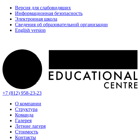
Версия для слабовидящих
Информационная безопасность
Электронная школа
Сведения об образовательной организации
English version
+7 (812) 958-23-23
О компании
Структура
Команда
Галерея
Летние лагеря
Стоимость
Контакты