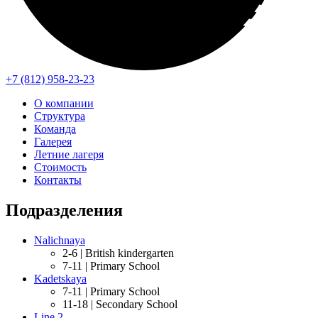
+7 (812) 958-23-23
О компании
Структура
Команда
Галерея
Летние лагеря
Стоимость
Контакты
Подразделения
Nalichnaya
2-6 |
British kindergarten
7-11 |
Primary School
Kadetskaya
7-11 |
Primary School
11-18 |
Secondary School
Line 2