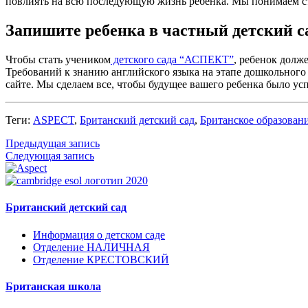
повлиять на всю последующую жизнь ребенка. Мы понимаем ст
Запишите ребенка в частный детский с
Чтобы стать учеником
детского сада “АСПЕКТ”
, ребенок долж
Требований к знанию английского языка на этапе дошкольного 
сайте. Мы сделаем все, чтобы будущее вашего ребенка было у
Теги:
ASPECT
,
Британский детский сад
,
Британское образован
Предыдущая запись
Следующая запись
Британский детский сад
Информация о детском саде
Отделение НАЛИЧНАЯ
Отделение КРЕСТОВСКИЙ
Британская школа