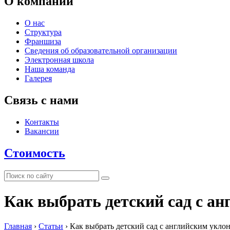
О компании
О нас
Структура
Франшиза
Сведения об образовательной организации
Электронная школа
Наша команда
Галерея
Связь с нами
Контакты
Вакансии
Стоимость
Как выбрать детский сад с а
Главная
›
Статьи
›
Как выбрать детский сад с английским укло