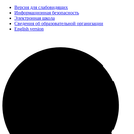
Версия для слабовидящих
Информационная безопасность
Электронная школа
Сведения об образовательной организации
English version