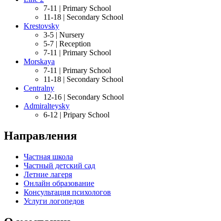
7-11 |
Primary School
11-18 |
Secondary School
Krestovsky
3-5 |
Nursery
5-7 |
Reception
7-11 |
Primary School
Morskaya
7-11 |
Primary School
11-18 |
Secondary School
Centralny
12-16 |
Secondary School
Admiralteysky
6-12 |
Pripary School
Направления
Частная школа
Частный детский сад
Летние лагеря
Онлайн образование
Консультация психологов
Услуги логопедов