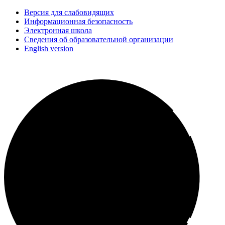
Версия для слабовидящих
Информационная безопасность
Электронная школа
Сведения об образовательной организации
English version