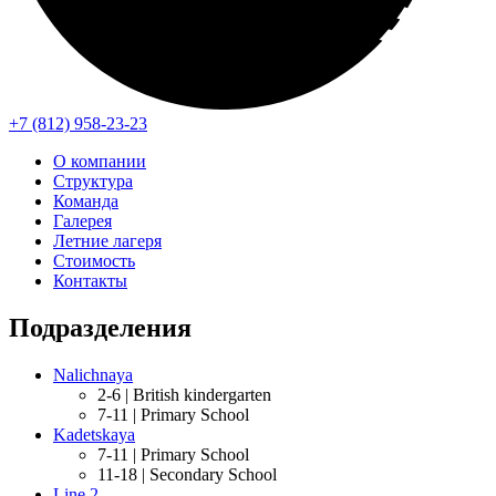
+7 (812) 958-23-23
О компании
Структура
Команда
Галерея
Летние лагеря
Стоимость
Контакты
Подразделения
Nalichnaya
2-6 |
British kindergarten
7-11 |
Primary School
Kadetskaya
7-11 |
Primary School
11-18 |
Secondary School
Line 2