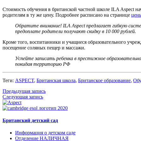
Стоимость обучения в британской частной школе ILA Aspect нач
родителям в ту же цену. Подробнее расписано на странице
цены
Обратите внимание! ILA Aspect предлагает гибкую сист
предоплате родители получают скидку в 10 000 рублей.
Кроме того, воспитанники и учащиеся образовательного учрежд
посещение соляных пещер и массажи.
Успейте записать ребенка в престижное образовательно
покидая территорию РФ
Теги:
ASPECT
,
Британская школа
,
Британское образование
,
Обу
Предыдущая запись
Следующая запись
Британский детский сад
Информация о детском саде
Отделение НАЛИЧНАЯ