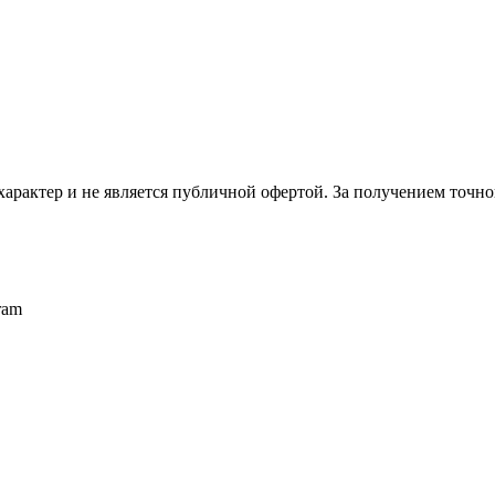
рактер и не является публичной офертой. За получением точн
ram