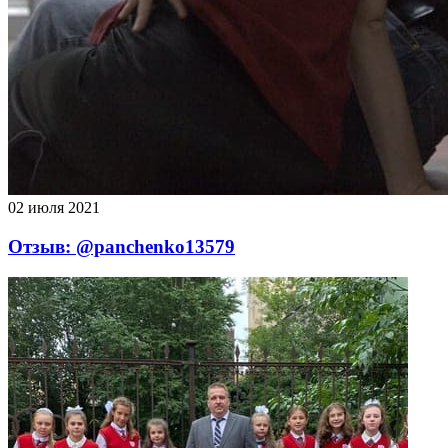
02 июля 2021
Отзыв: @panchenko13579