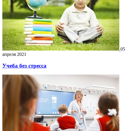
05
апреля 2021
Учеба без стресса