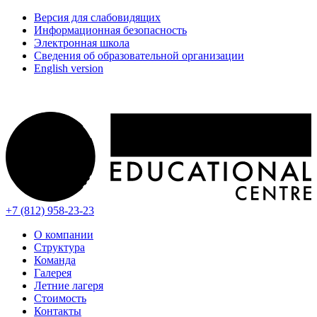
Версия для слабовидящих
Информационная безопасность
Электронная школа
Сведения об образовательной организации
English version
+7 (812) 958-23-23
О компании
Структура
Команда
Галерея
Летние лагеря
Стоимость
Контакты