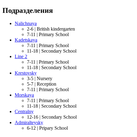
Подразделения
Nalichnaya
2-6 |
British kindergarten
7-11 |
Primary School
Kadetskaya
7-11 |
Primary School
11-18 |
Secondary School
Line 2
7-11 |
Primary School
11-18 |
Secondary School
Krestovsky
3-5 |
Nursery
5-7 |
Reception
7-11 |
Primary School
Morskaya
7-11 |
Primary School
11-18 |
Secondary School
Centralny
12-16 |
Secondary School
Admiralteysky
6-12 |
Pripary School