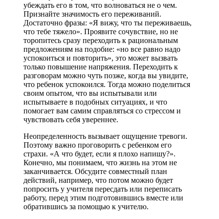
убеждать его в том, что волноваться не о чем.
Признайте значимость его переживаний.
Достаточно фразы: «Я вижу, что ты переживаешь,
что тебе тяжело». Проявите сочувствие, но не
торопитесь сразу переходить к рациональным
предложениям на подобие: «но все равно надо
успокоиться и повторить», это может вызвать
только повышение напряжения. Переходить к
разговорам можно чуть позже, когда вы увидите,
что ребенок успокоился. Тогда можно поделиться
своим опытом, что вы испытывали или
испытываете в подобных ситуациях, и что
помогает вам самим справляться со стрессом и
чувствовать себя увереннее.
Неопределенность вызывает ощущение тревоги.
Поэтому важно проговорить с ребенком его
страхи. «А что будет, если я плохо напишу?».
Конечно, мы понимаем, что жизнь на этом не
заканчивается. Обсудите совместный план
действий, например, что потом можно будет
попросить у учителя пересдать или переписать
работу, перед этим подготовившись вместе или
обратившись за помощью к учителю.