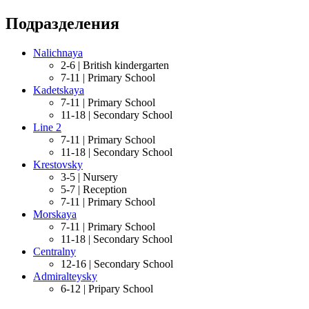
Подразделения
Nalichnaya
2-6 |
British kindergarten
7-11 |
Primary School
Kadetskaya
7-11 |
Primary School
11-18 |
Secondary School
Line 2
7-11 |
Primary School
11-18 |
Secondary School
Krestovsky
3-5 |
Nursery
5-7 |
Reception
7-11 |
Primary School
Morskaya
7-11 |
Primary School
11-18 |
Secondary School
Centralny
12-16 |
Secondary School
Admiralteysky
6-12 |
Pripary School