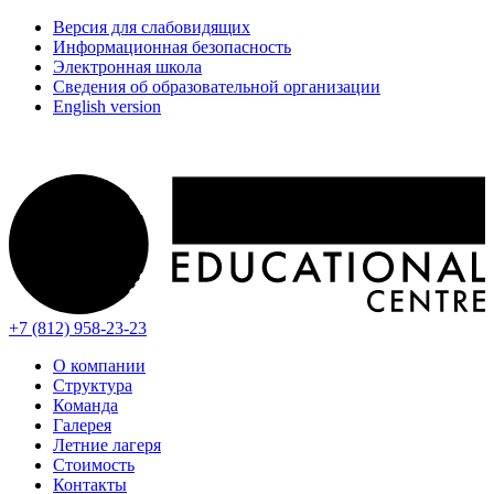
Версия для слабовидящих
Информационная безопасность
Электронная школа
Сведения об образовательной организации
English version
+7 (812) 958-23-23
О компании
Структура
Команда
Галерея
Летние лагеря
Стоимость
Контакты