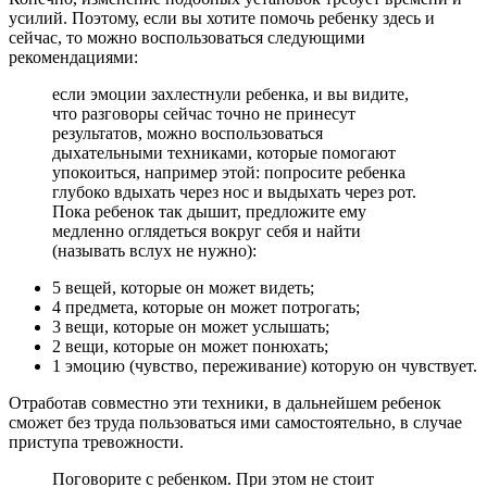
усилий. Поэтому, если вы хотите помочь ребенку здесь и
сейчас, то можно воспользоваться следующими
рекомендациями:
если эмоции захлестнули ребенка, и вы видите,
что разговоры сейчас точно не принесут
результатов, можно воспользоваться
дыхательными техниками, которые помогают
упокоиться, например этой: попросите ребенка
глубоко вдыхать через нос и выдыхать через рот.
Пока ребенок так дышит, предложите ему
медленно оглядеться вокруг себя и найти
(называть вслух не нужно):
5 вещей, которые он может видеть;
4 предмета, которые он может потрогать;
3 вещи, которые он может услышать;
2 вещи, которые он может понюхать;
1 эмоцию (чувство, переживание) которую он чувствует.
Отработав совместно эти техники, в дальнейшем ребенок
сможет без труда пользоваться ими самостоятельно, в случае
приступа тревожности.
Поговорите с ребенком. При этом не стоит