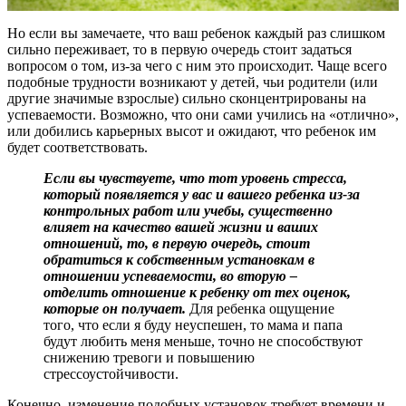
Но если вы замечаете, что ваш ребенок каждый раз слишком
сильно переживает, то в первую очередь стоит задаться
вопросом о том, из-за чего с ним это происходит. Чаще всего
подобные трудности возникают у детей, чьи родители (или
другие значимые взрослые) сильно сконцентрированы на
успеваемости. Возможно, что они сами учились на «отлично»,
или добились карьерных высот и ожидают, что ребенок им
будет соответствовать.
Если вы чувствуете, что тот уровень стресса,
который появляется у вас и вашего ребенка из-за
контрольных работ или учебы, существенно
влияет на качество вашей жизни и ваших
отношений, то, в первую очередь, стоит
обратиться к собственным установкам в
отношении успеваемости, во вторую –
отделить отношение к ребенку от тех оценок,
которые он получает.
Для ребенка ощущение
того, что если я буду неуспешен, то мама и папа
будут любить меня меньше, точно не способствуют
снижению тревоги и повышению
стрессоустойчивости.
Конечно, изменение подобных установок требует времени и