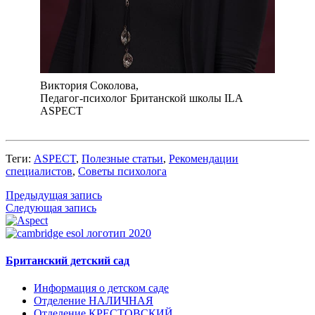
Виктория Соколова,
Педагог-психолог Британской школы ILA
ASPECT
Теги:
ASPECT
,
Полезные статьи
,
Рекомендации
специалистов
,
Советы психолога
Предыдущая запись
Следующая запись
Британский детский сад
Информация о детском саде
Отделение НАЛИЧНАЯ
Отделение КРЕСТОВСКИЙ