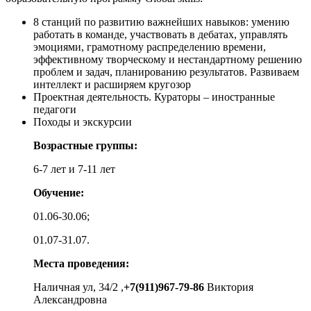
8 станций по развитию важнейших навыков: умению
работать в команде, участвовать в дебатах, управлять
эмоциями, грамотному распределению времени,
эффективному творческому и нестандартному решению
проблем и задач, планированию результатов. Развиваем
интеллект и расширяем кругозор
Проектная деятельность. Кураторы – иностранные
педагоги
Походы и экскурсии
Возрастные группы:
6-7 лет и 7-11 лет
Обучение:
01.06-30.06;
01.07-31.07.
Места проведения:
Наличная ул, 34/2 ,
+7(911)967-79-86
Виктория
Александровна