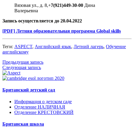
Вязовая ул., д. 8,+
7(921)449-30-00
Дина
Валерьевна
Запись осуществляется до 20.04.2022
[PDF] Летняя образовательная программа Global skills
Теги:
ASPECT
,
Английский язык
,
Летний лагерь
,
Обучение
английскому
Предыдущая запись
Следующая запись
Британский детский сад
Информация о детском саде
Отделение НАЛИЧНАЯ
Отделение КРЕСТОВСКИЙ
Британская школа