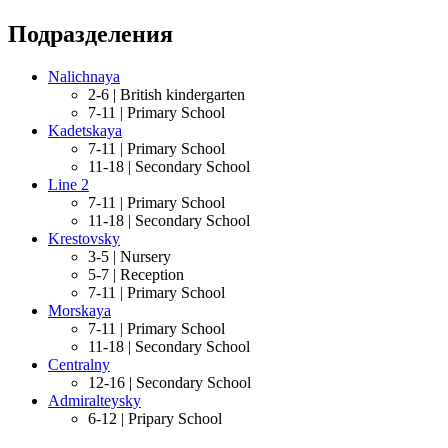
Подразделения
Nalichnaya
2-6 |
British kindergarten
7-11 |
Primary School
Kadetskaya
7-11 |
Primary School
11-18 |
Secondary School
Line 2
7-11 |
Primary School
11-18 |
Secondary School
Krestovsky
3-5 |
Nursery
5-7 |
Reception
7-11 |
Primary School
Morskaya
7-11 |
Primary School
11-18 |
Secondary School
Centralny
12-16 |
Secondary School
Admiralteysky
6-12 |
Pripary School