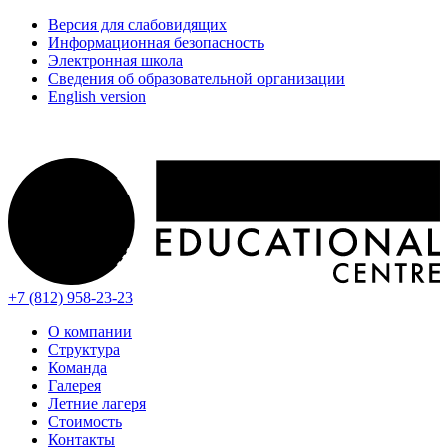
Версия для слабовидящих
Информационная безопасность
Электронная школа
Сведения об образовательной организации
English version
+7 (812) 958-23-23
О компании
Структура
Команда
Галерея
Летние лагеря
Стоимость
Контакты