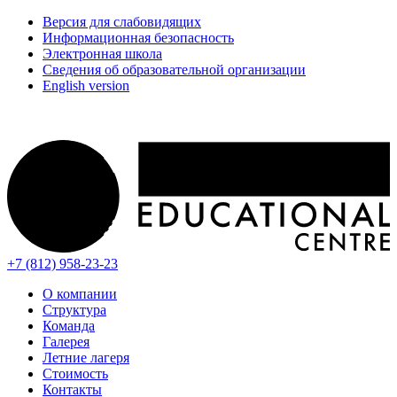
Версия для слабовидящих
Информационная безопасность
Электронная школа
Сведения об образовательной организации
English version
+7 (812) 958-23-23
О компании
Структура
Команда
Галерея
Летние лагеря
Стоимость
Контакты