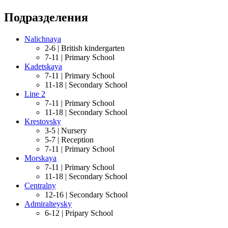
Подразделения
Nalichnaya
2-6 |
British kindergarten
7-11 |
Primary School
Kadetskaya
7-11 |
Primary School
11-18 |
Secondary School
Line 2
7-11 |
Primary School
11-18 |
Secondary School
Krestovsky
3-5 |
Nursery
5-7 |
Reception
7-11 |
Primary School
Morskaya
7-11 |
Primary School
11-18 |
Secondary School
Centralny
12-16 |
Secondary School
Admiralteysky
6-12 |
Pripary School