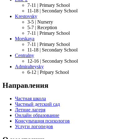
7-11 |
Primary School
11-18 |
Secondary School
Krestovsky
3-5 |
Nursery
5-7 |
Reception
7-11 |
Primary School
Morskaya
7-11 |
Primary School
11-18 |
Secondary School
Centralny
12-16 |
Secondary School
Admiralteysky
6-12 |
Pripary School
Направления
Частная школа
Частный детский сад
Летние лагеря
Онлайн образование
Консультация психологов
Услуги логопедов