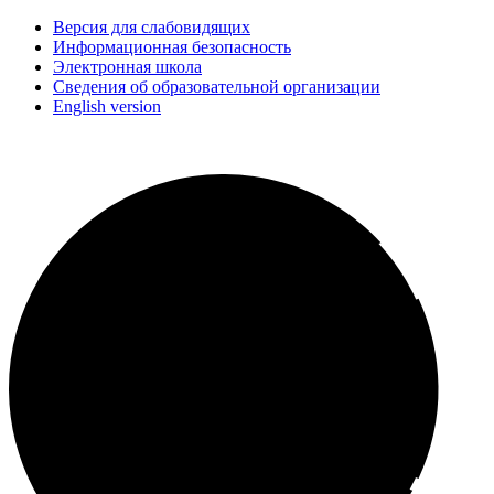
Версия для слабовидящих
Информационная безопасность
Электронная школа
Сведения об образовательной организации
English version