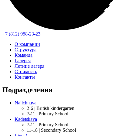
+7 (812) 958-23-23
О компании
Структура
Команда
Галерея
Летние лагеря
Стоимость
Контакты
Подразделения
Nalichnaya
2-6 |
British kindergarten
7-11 |
Primary School
Kadetskaya
7-11 |
Primary School
11-18 |
Secondary School
Line 2