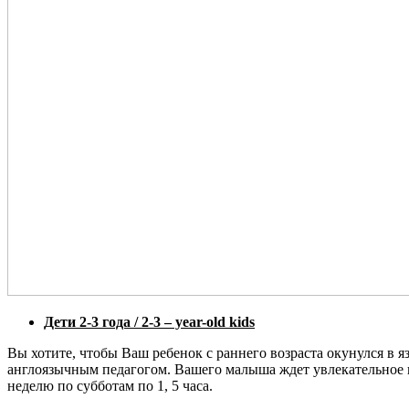
Дети 2-3 года / 2-3 – year-old kids
Вы хотите, чтобы Ваш ребенок с раннего возраста окунулся в яз
англоязычным педагогом. Вашего малыша ждет увлекательное пу
неделю по субботам по 1, 5 часа.