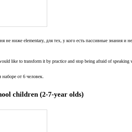
я не ниже elementary, для тех, у кого есть пассивные знания и н
ould like to transform it by practice and stop being afraid of speakin
 наборе от 6 человек.
ol children (2-7-year olds)