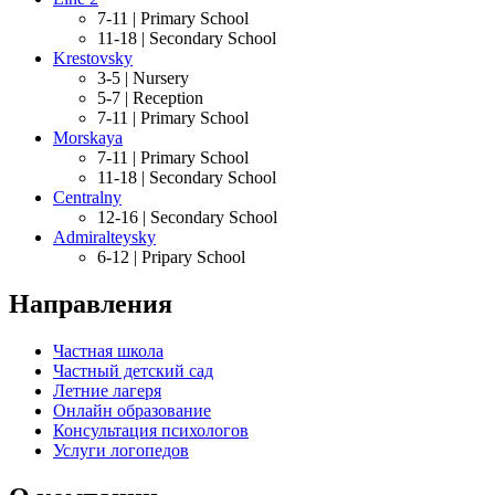
7-11 |
Primary School
11-18 |
Secondary School
Krestovsky
3-5 |
Nursery
5-7 |
Reception
7-11 |
Primary School
Morskaya
7-11 |
Primary School
11-18 |
Secondary School
Centralny
12-16 |
Secondary School
Admiralteysky
6-12 |
Pripary School
Направления
Частная школа
Частный детский сад
Летние лагеря
Онлайн образование
Консультация психологов
Услуги логопедов