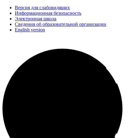
Версия для слабовидящих
Информационная безопасность
Электронная школа
Сведения об образовательной организации
English version