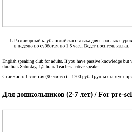
Разговорный клуб английского языка для взрослых с уровн
в неделю по субботам по 1,5 часа. Ведет носитель языка.
English speaking club for adults. If you have passive knowledge but w
duration: Saturday, 1,5 hour. Teacher: native speaker
Стоимость 1 занятия (90 минут) – 1700 руб. Группа стартует при
Для дошкольников (2-7 лет) / For pre-scho