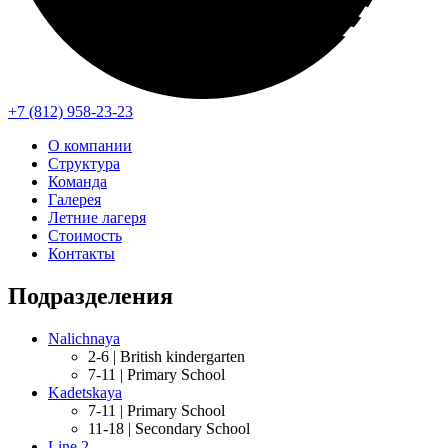
+7 (812) 958-23-23
О компании
Структура
Команда
Галерея
Летние лагеря
Стоимость
Контакты
Подразделения
Nalichnaya
2-6 |
British kindergarten
7-11 |
Primary School
Kadetskaya
7-11 |
Primary School
11-18 |
Secondary School
Line 2