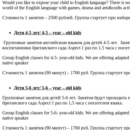
Would you like to expose your child to English language? There is no 
world of the English language with games, drama and arts&crafts activ
Стоимость 1 занятия – 2500 рублей. Группа стартует при наборе
Дети 4-5 лет/ 4-5 – year – old kids
Групповые занятия английским языком для детей 4-5 лет. Зан
воспитанники британского сада Aspect 1 раз по 1,5 часа с носит
Group English classes for 4-5- year-old kids. We are offering adapte
native speaker
Стоимость 1 занятия (90 минут) – 1700 руб. Группа стартует при
Дети 5-6 лет/ 5-6 – year – old kids
Групповые занятия для детей 5-6 лет. Занятия будут проходит
британского сада Aspect 1 раз по 1,5 часа с носителем языка.
Group English classes for 5-6- year-old kids. We are offering adapte
native speaker
Стоимость 1 занятия (90 минут) – 1700 руб. Группа стартует при