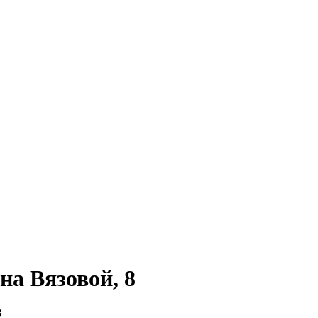
на Вязовой, 8
8