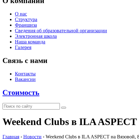
О компании
О нас
Структура
Франшиза
Сведения об образовательной организации
Электронная школа
Наша команда
Галерея
Связь с нами
Контакты
Вакансии
Стоимость
Weekend Clubs в ILA ASPECT 
Главная
›
Новости
›
Weekend Clubs в ILA ASPECT на Вязовой, 