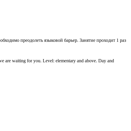
еобходимо преодолеть языковой барьер. Занятие проходит 1 раз
g we are waiting for you. Level: elementary and above. Day and