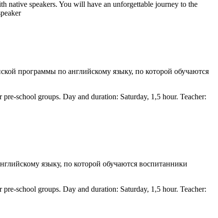
th native speakers. You will have an unforgettable journey to the
speaker
нской программы по английскому языку, по которой обучаются
 pre-school groups. Day and duration: Saturday, 1,5 hour. Teacher:
английскому языку, по которой обучаются воспитанники
 pre-school groups. Day and duration: Saturday, 1,5 hour. Teacher: