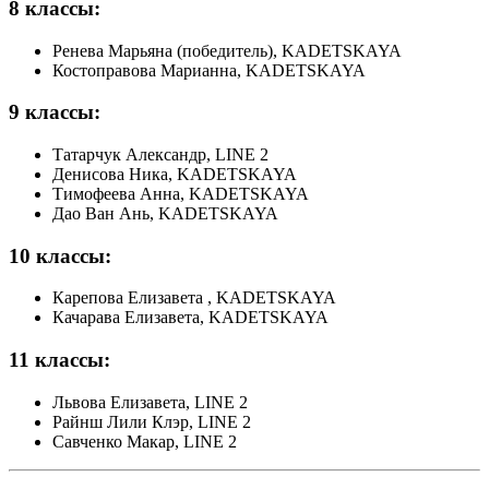
8 классы:
Ренева Марьяна (победитель), KADETSKAYA
Костоправова Марианна, KADETSKAYA
9 классы:
Татарчук Александр, LINE 2
Денисова Ника, KADETSKAYA
Тимофеева Анна, KADETSKAYA
Дао Ван Ань, KADETSKAYA
10 классы:
Карепова Елизавета , KADETSKAYA
Качарава Елизавета, KADETSKAYA
11 классы:
Львова Елизавета, LINE 2
Райнш Лили Клэр, LINE 2
Савченко Макар, LINE 2