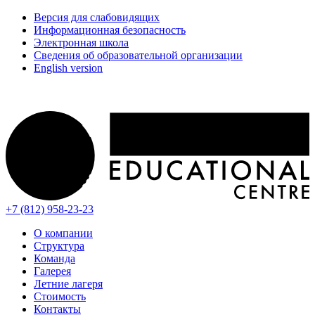
Версия для слабовидящих
Информационная безопасность
Электронная школа
Сведения об образовательной организации
English version
+7 (812) 958-23-23
О компании
Структура
Команда
Галерея
Летние лагеря
Стоимость
Контакты