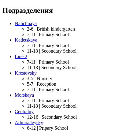
Подразделения
Nalichnaya
2-6 |
British kindergarten
7-11 |
Primary School
Kadetskaya
7-11 |
Primary School
11-18 |
Secondary School
Line 2
7-11 |
Primary School
11-18 |
Secondary School
Krestovsky
3-5 |
Nursery
5-7 |
Reception
7-11 |
Primary School
Morskaya
7-11 |
Primary School
11-18 |
Secondary School
Centralny
12-16 |
Secondary School
Admiralteysky
6-12 |
Pripary School