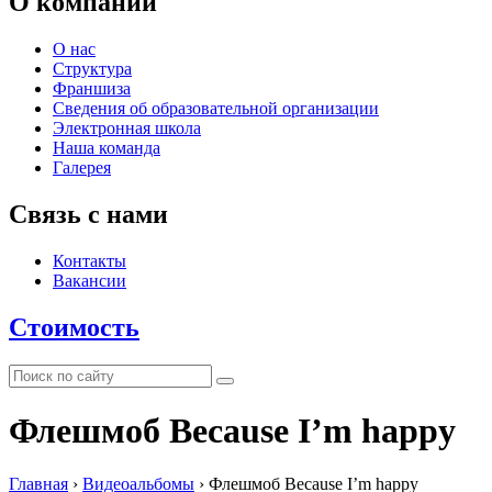
О компании
О нас
Структура
Франшиза
Сведения об образовательной организации
Электронная школа
Наша команда
Галерея
Связь с нами
Контакты
Вакансии
Стоимость
Флешмоб Because I’m happy
Главная
›
Видеоальбомы
›
Флешмоб Because I’m happy