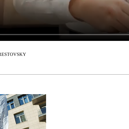
я KRESTOVSKY