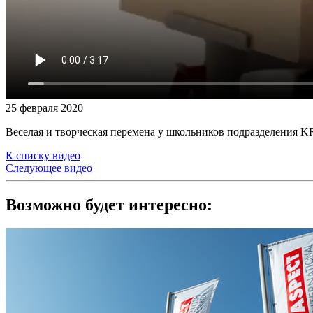
25 февраля 2020
Веселая и творческая перемена у школьников подразделени
К списку видео
Следующее видео
Возможно будет интересно: