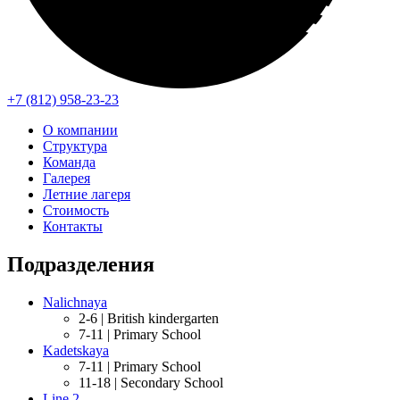
+7 (812) 958-23-23
О компании
Структура
Команда
Галерея
Летние лагеря
Стоимость
Контакты
Подразделения
Nalichnaya
2-6 |
British kindergarten
7-11 |
Primary School
Kadetskaya
7-11 |
Primary School
11-18 |
Secondary School
Line 2