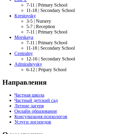
7-11 |
Primary School
11-18 |
Secondary School
Krestovsky
3-5 |
Nursery
5-7 |
Reception
7-11 |
Primary School
Morskaya
7-11 |
Primary School
11-18 |
Secondary School
Centralny
12-16 |
Secondary School
Admiralteysky
6-12 |
Pripary School
Направления
Частная школа
Частный детский сад
Летние лагеря
Онлайн образование
Консультация психологов
Услуги логопедов