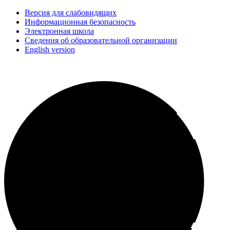
Версия для слабовидящих
Информационная безопасность
Электронная школа
Сведения об образовательной организации
English version