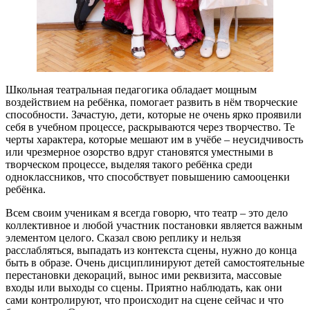
Школьная театральная педагогика обладает мощным
воздействием на ребёнка, помогает развить в нём творческие
способности. Зачастую, дети, которые не очень ярко проявили
себя в учебном процессе, раскрываются через творчество. Те
черты характера, которые мешают им в учёбе – неусидчивость
или чрезмерное озорство вдруг становятся уместными в
творческом процессе, выделяя такого ребёнка среди
одноклассников, что способствует повышению самооценки
ребёнка.
Всем своим ученикам я всегда говорю, что театр – это дело
коллективное и любой участник постановки является важным
элементом целого. Сказал свою реплику и нельзя
расслабляться, выпадать из контекста сцены, нужно до конца
быть в образе. Очень дисциплинируют детей самостоятельные
перестановки декораций, вынос ими реквизита, массовые
входы или выходы со сцены. Приятно наблюдать, как они
сами контролируют, что происходит на сцене сейчас и что