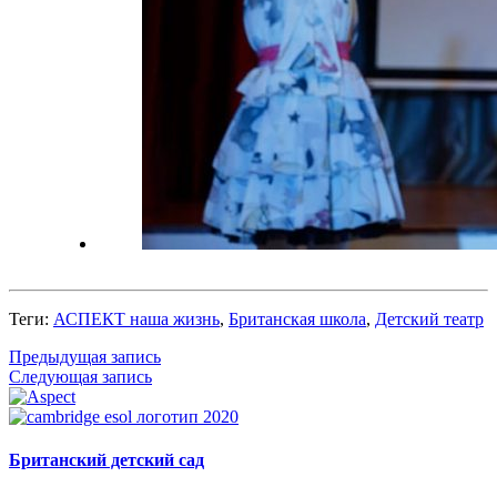
Теги:
АСПЕКТ наша жизнь
,
Британская школа
,
Детский театр
Предыдущая запись
Следующая запись
Британский детский сад