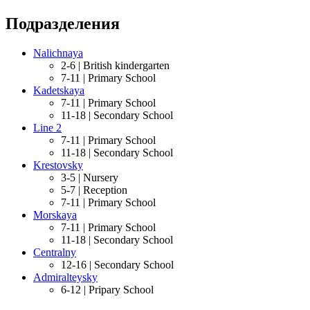
Подразделения
Nalichnaya
2-6 |
British kindergarten
7-11 |
Primary School
Kadetskaya
7-11 |
Primary School
11-18 |
Secondary School
Line 2
7-11 |
Primary School
11-18 |
Secondary School
Krestovsky
3-5 |
Nursery
5-7 |
Reception
7-11 |
Primary School
Morskaya
7-11 |
Primary School
11-18 |
Secondary School
Centralny
12-16 |
Secondary School
Admiralteysky
6-12 |
Pripary School