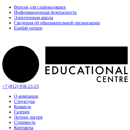
Версия для слабовидящих
Информационная безопасность
Электронная школа
Сведения об образовательной организации
English version
+7 (812) 958-23-23
О компании
Структура
Команда
Галерея
Летние лагеря
Стоимость
Контакты