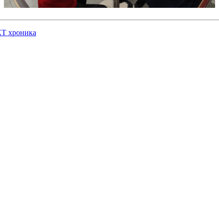
Т хроника