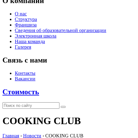
О компании
О нас
Структура
Франшиза
Сведения об образовательной организации
Электронная школа
Наша команда
Галерея
Связь с нами
Контакты
Вакансии
Стоимость
СOOKING CLUB
Главная
›
Новости
›
СOOKING CLUB