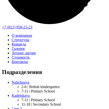
+7 (812) 958-23-23
О компании
Структура
Команда
Галерея
Летние лагеря
Стоимость
Контакты
Подразделения
Nalichnaya
2-6 |
British kindergarten
7-11 |
Primary School
Kadetskaya
7-11 |
Primary School
11-18 |
Secondary School
Line 2