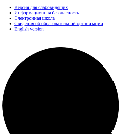
Версия для слабовидящих
Информационная безопасность
Электронная школа
Сведения об образовательной организации
English version