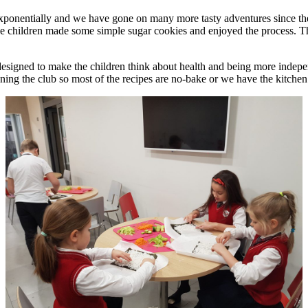
ntially and we have gone on many more tasty adventures since then. 
e children made some simple sugar cookies and enjoyed the process. The
e designed to make the children think about health and being more indep
ing the club so most of the recipes are no-bake or we have the kitchen s