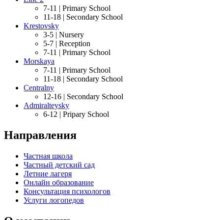
7-11 |
Primary School
11-18 |
Secondary School
Krestovsky
3-5 |
Nursery
5-7 |
Reception
7-11 |
Primary School
Morskaya
7-11 |
Primary School
11-18 |
Secondary School
Centralny
12-16 |
Secondary School
Admiralteysky
6-12 |
Pripary School
Направления
Частная школа
Частный детский сад
Летние лагеря
Онлайн образование
Консультация психологов
Услуги логопедов