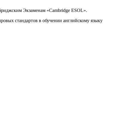
мбриджским Экзаменам «Cambridge ESOL».
ировых стандартов в обучении английскому языку