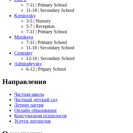
7-11 |
Primary School
11-18 |
Secondary School
Krestovsky
3-5 |
Nursery
5-7 |
Reception
7-11 |
Primary School
Morskaya
7-11 |
Primary School
11-18 |
Secondary School
Centralny
12-16 |
Secondary School
Admiralteysky
6-12 |
Pripary School
Направления
Частная школа
Частный детский сад
Летние лагеря
Онлайн образование
Консультация психологов
Услуги логопедов