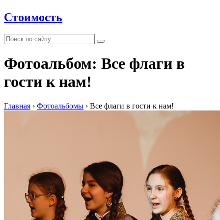
Стоимость
Фотоальбом: Все флаги в
гости к нам!
Главная
›
Фотоальбомы
›
Все флаги в гости к нам!