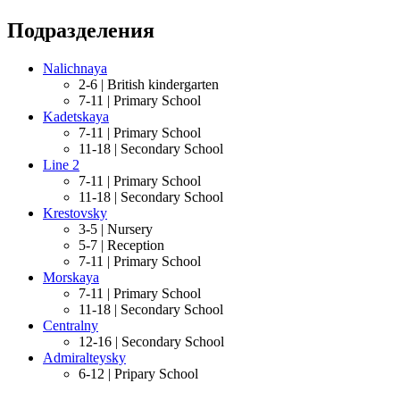
Подразделения
Nalichnaya
2-6 |
British kindergarten
7-11 |
Primary School
Kadetskaya
7-11 |
Primary School
11-18 |
Secondary School
Line 2
7-11 |
Primary School
11-18 |
Secondary School
Krestovsky
3-5 |
Nursery
5-7 |
Reception
7-11 |
Primary School
Morskaya
7-11 |
Primary School
11-18 |
Secondary School
Centralny
12-16 |
Secondary School
Admiralteysky
6-12 |
Pripary School