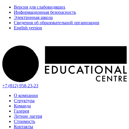
Версия для слабовидящих
Информационная безопасность
Электронная школа
Сведения об образовательной организации
English version
+7 (812) 958-23-23
О компании
Структура
Команда
Галерея
Летние лагеря
Стоимость
Контакты