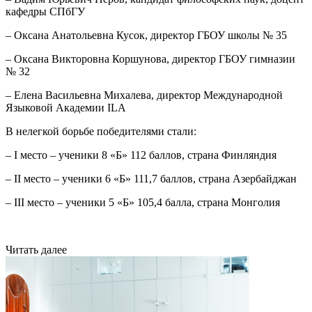
кафедры СПбГУ
– Оксана Анатольевна Кусок, директор ГБОУ школы № 35
– Оксана Викторовна Коршунова, директор ГБОУ гимназии
№ 32
– Елена Васильевна Михалева, директор Международной
Языковой Академии ILA
В нелегкой борьбе победителями стали:
– I место – ученики 8 «Б» 112 баллов, страна Финляндия
– II место – ученики 6 «Б» 111,7 баллов, страна Азербайджан
– III место – ученики 5 «Б» 105,4 балла, страна Монголия
Читать далее