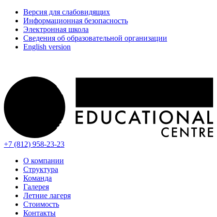
Версия для слабовидящих
Информационная безопасность
Электронная школа
Сведения об образовательной организации
English version
+7 (812) 958-23-23
О компании
Структура
Команда
Галерея
Летние лагеря
Стоимость
Контакты