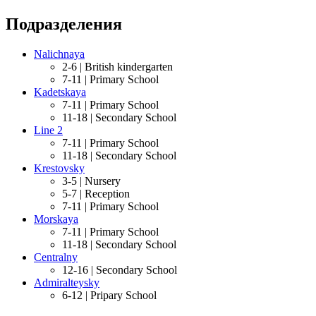
Подразделения
Nalichnaya
2-6 |
British kindergarten
7-11 |
Primary School
Kadetskaya
7-11 |
Primary School
11-18 |
Secondary School
Line 2
7-11 |
Primary School
11-18 |
Secondary School
Krestovsky
3-5 |
Nursery
5-7 |
Reception
7-11 |
Primary School
Morskaya
7-11 |
Primary School
11-18 |
Secondary School
Centralny
12-16 |
Secondary School
Admiralteysky
6-12 |
Pripary School