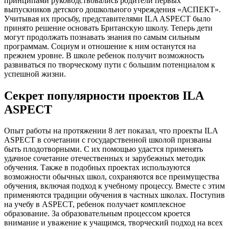
принципами руководствовались родители первых
выпускников детского дошкольного учреждения «АСПЕКТ».
Учитывая их просьбу, представителями ILA ASPECT было
принято решение основать Британскую школу. Теперь дети
могут продолжать познавать знания по самым сильным
программам. Социум и отношение к ним останутся на
прежнем уровне. В школе ребенок получит возможность
развиваться по творческому пути с большим потенциалом к
успешной жизни.
Секрет популярности проектов ILA
ASPECT
Опыт работы на протяжении 8 лет показал, что проекты ILA
ASPECT в сочетании с государственной школой призваны
быть плодотворными. С их помощью удастся применять
удачное сочетание отечественных и зарубежных методик
обучения. Также в подобных проектах используются
возможности обычных школ, сохраняются все преимущества
обучения, включая подход к учебному процессу. Вместе с этим
применяются традиции обучения в частных школах. Поступив
на учебу в ASPECT, ребенок получает комплексное
образование. За образовательным процессом кроется
внимание и уважение к учащимся, творческий подход на всех