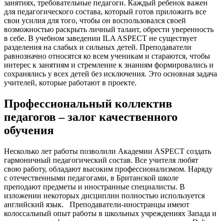
занятиях, требовательные педагоги. Каждый ребенок важен
для педагогического состава, который готов приложить все
свои усилия для того, чтобы он воспользовался своей
возможностью раскрыть личный талант, обрести уверенность
в себе. В учебном заведении ILA ASPECT не существует
разделения на слабых и сильных детей. Преподаватели
равнозначно относятся ко всем ученикам и стараются, чтобы
интерес к занятиям и стремление к знаниям формировались и
сохранялись у всех детей без исключения. Это основная задача
учителей, которые работают в проекте.
Профессиональный коллектив
педагогов – залог качественного
обучения
Несколько лет работы позволили Академии ASPECT создать
гармоничный педагогический состав. Все учителя любят
свою работу, обладают высоким профессионализмом. Наряду
с отечественными педагогами, в Британской школе
преподают предметы и иностранные специалисты. В
изложении некоторых дисциплин полностью используется
английский язык. Преподаватели-иностранцы имеют
колоссальный опыт работы в школьных учреждениях Запада и