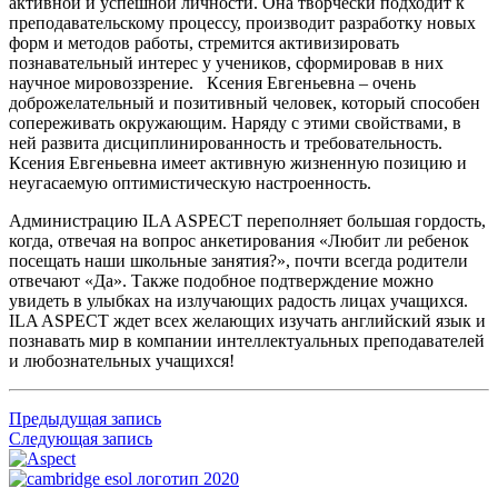
активной и успешной личности. Она творчески подходит к
преподавательскому процессу, производит разработку новых
форм и методов работы, стремится активизировать
познавательный интерес у учеников, сформировав в них
научное мировоззрение. Ксения Евгеньевна – очень
доброжелательный и позитивный человек, который способен
сопереживать окружающим. Наряду с этими свойствами, в
ней развита дисциплинированность и требовательность.
Ксения Евгеньевна имеет активную жизненную позицию и
неугасаемую оптимистическую настроенность.
Администрацию ILA ASPECT переполняет большая гордость,
когда, отвечая на вопрос анкетирования «Любит ли ребенок
посещать наши школьные занятия?», почти всегда родители
отвечают «Да». Также подобное подтверждение можно
увидеть в улыбках на излучающих радость лицах учащихся.
ILA ASPECT ждет всех желающих изучать английский язык и
познавать мир в компании интеллектуальных преподавателей
и любознательных учащихся!
Предыдущая запись
Следующая запись