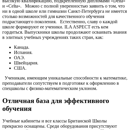
высокую квалификацию, подкрепленную дипломами «Delta»
и «Celta». Можно с полной уверенностью заявить о том, что
ни в одной школе или гимназии Санкт-Петербурга не имеется
столько возможностей для качественного обучения
подрастающего поколения. Естественно, славу о каждой
школе формируют ее ученики. ILA ASPECT есть кем
гордиться. Выпускники школы продолжают осваивать знания
в элитных учебных учреждениях таких стран, как:
Канада.
Испания.
ОАЭ.
Швейцария.
США.
Ученикам, имеющим уникальные способности к математике,
преподаватели сопутствуем в подготовке к оформлению в
спецшколы с физико-математическим уклоном.
Отличная база для эффективного
обучения
Учебные кабинеты и все классы Британской Школы
прекрасно оснащены. Среди оборудования присутствуют