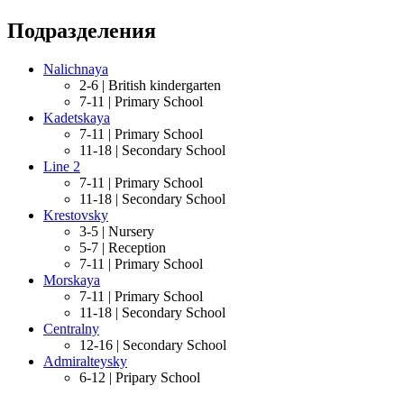
Подразделения
Nalichnaya
2-6 |
British kindergarten
7-11 |
Primary School
Kadetskaya
7-11 |
Primary School
11-18 |
Secondary School
Line 2
7-11 |
Primary School
11-18 |
Secondary School
Krestovsky
3-5 |
Nursery
5-7 |
Reception
7-11 |
Primary School
Morskaya
7-11 |
Primary School
11-18 |
Secondary School
Centralny
12-16 |
Secondary School
Admiralteysky
6-12 |
Pripary School