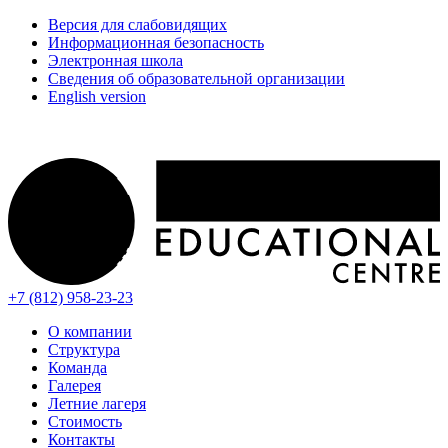
Версия для слабовидящих
Информационная безопасность
Электронная школа
Сведения об образовательной организации
English version
+7 (812) 958-23-23
О компании
Структура
Команда
Галерея
Летние лагеря
Стоимость
Контакты