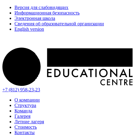
Версия для слабовидящих
Информационная безопасность
Электронная школа
Сведения об образовательной организации
English version
+7 (812) 958-23-23
О компании
Структура
Команда
Галерея
Летние лагеря
Стоимость
Контакты