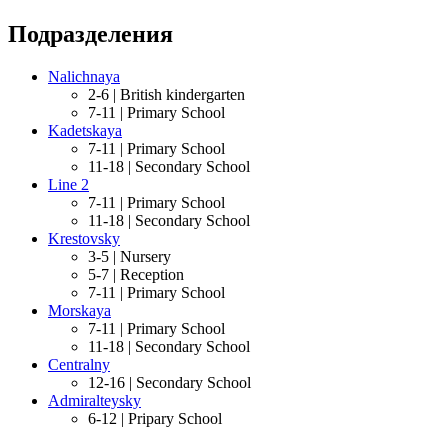
Подразделения
Nalichnaya
2-6 |
British kindergarten
7-11 |
Primary School
Kadetskaya
7-11 |
Primary School
11-18 |
Secondary School
Line 2
7-11 |
Primary School
11-18 |
Secondary School
Krestovsky
3-5 |
Nursery
5-7 |
Reception
7-11 |
Primary School
Morskaya
7-11 |
Primary School
11-18 |
Secondary School
Centralny
12-16 |
Secondary School
Admiralteysky
6-12 |
Pripary School