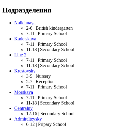
Подразделения
Nalichnaya
2-6 |
British kindergarten
7-11 |
Primary School
Kadetskaya
7-11 |
Primary School
11-18 |
Secondary School
Line 2
7-11 |
Primary School
11-18 |
Secondary School
Krestovsky
3-5 |
Nursery
5-7 |
Reception
7-11 |
Primary School
Morskaya
7-11 |
Primary School
11-18 |
Secondary School
Centralny
12-16 |
Secondary School
Admiralteysky
6-12 |
Pripary School