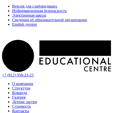
Версия для слабовидящих
Информационная безопасность
Электронная школа
Сведения об образовательной организации
English version
+7 (812) 958-23-23
О компании
Структура
Команда
Галерея
Летние лагеря
Стоимость
Контакты