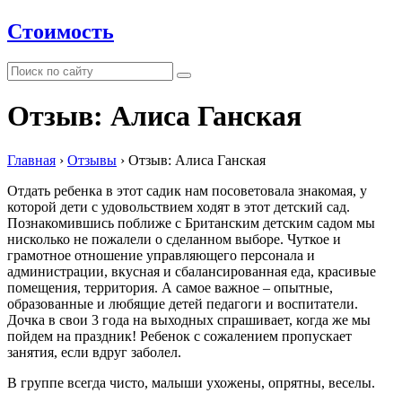
Стоимость
Отзыв: Алиса Ганская
Главная
›
Отзывы
›
Отзыв: Алиса Ганская
Отдать ребенка в этот садик нам посоветовала знакомая, у
которой дети с удовольствием ходят в этот детский сад.
Познакомившись поближе с Британским детским садом мы
нисколько не пожалели о сделанном выборе. Чуткое и
грамотное отношение управляющего персонала и
администрации, вкусная и сбалансированная еда, красивые
помещения, территория. А самое важное – опытные,
образованные и любящие детей педагоги и воспитатели.
Дочка в свои 3 года на выходных спрашивает, когда же мы
пойдем на праздник! Ребенок с сожалением пропускает
занятия, если вдруг заболел.
В группе всегда чисто, малыши ухожены, опрятны, веселы.