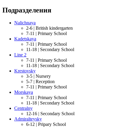
Подразделения
Nalichnaya
2-6 |
British kindergarten
7-11 |
Primary School
Kadetskaya
7-11 |
Primary School
11-18 |
Secondary School
Line 2
7-11 |
Primary School
11-18 |
Secondary School
Krestovsky
3-5 |
Nursery
5-7 |
Reception
7-11 |
Primary School
Morskaya
7-11 |
Primary School
11-18 |
Secondary School
Centralny
12-16 |
Secondary School
Admiralteysky
6-12 |
Pripary School