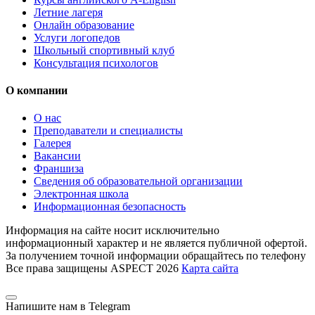
Летние лагеря
Онлайн образование
Услуги логопедов
Школьный спортивный клуб
Консультация психологов
О компании
О нас
Преподаватели и специалисты
Галерея
Вакансии
Франшиза
Сведения об образовательной организации
Электронная школа
Информационная безопасность
Информация на сайте носит исключительно
информационный характер и не является публичной офертой.
За получением точной информации обращайтесь по телефону
Все права защищены ASPECT 2026
Карта сайта
Напишите нам в Telegram