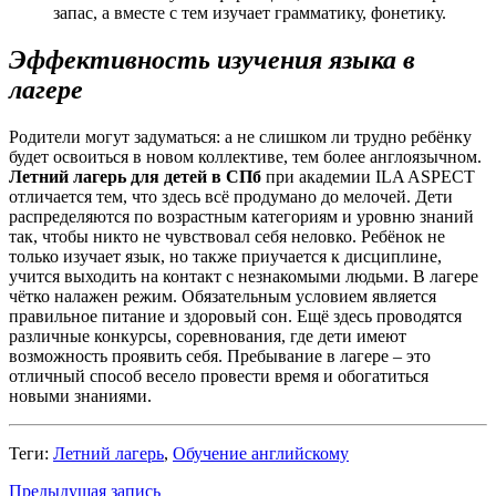
запас, а вместе с тем изучает грамматику, фонетику.
Эффективность изучения языка в
лагере
Родители могут задуматься: а не слишком ли трудно ребёнку
будет освоиться в новом коллективе, тем более англоязычном.
Летний лагерь для детей в СПб
при академии ILA ASPECT
отличается тем, что здесь всё продумано до мелочей. Дети
распределяются по возрастным категориям и уровню знаний
так, чтобы никто не чувствовал себя неловко. Ребёнок не
только изучает язык, но также приучается к дисциплине,
учится выходить на контакт с незнакомыми людьми. В лагере
чётко налажен режим. Обязательным условием является
правильное питание и здоровый сон. Ещё здесь проводятся
различные конкурсы, соревнования, где дети имеют
возможность проявить себя. Пребывание в лагере – это
отличный способ весело провести время и обогатиться
новыми знаниями.
Теги:
Летний лагерь
,
Обучение английскому
Предыдущая запись