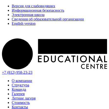
Версия для слабовидящих
Информационная безопасность
Электронная школа
Сведения об образовательной организации
English version
+7 (812) 958-23-23
О компании
Структура
Команда
Галерея
Летние лагеря
Стоимость
Контакты