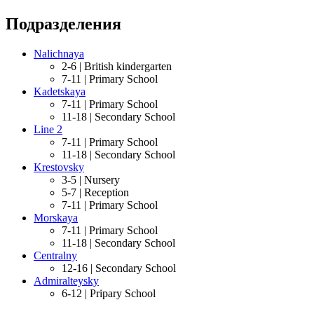
Подразделения
Nalichnaya
2-6 |
British kindergarten
7-11 |
Primary School
Kadetskaya
7-11 |
Primary School
11-18 |
Secondary School
Line 2
7-11 |
Primary School
11-18 |
Secondary School
Krestovsky
3-5 |
Nursery
5-7 |
Reception
7-11 |
Primary School
Morskaya
7-11 |
Primary School
11-18 |
Secondary School
Centralny
12-16 |
Secondary School
Admiralteysky
6-12 |
Pripary School