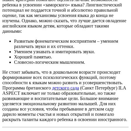
ребенка в усвоении «заморского» языка? Лингвистический
потенциал не поддается точной и абсолютно правильной
оценке, так как механизмы усвоения языка до конца не
изучены. Однако, можно сказать, что лучше дается овладение
английским языком детям, которые обладают такими
данными:
Развитым фонематическим восприятием – умением
различать звуки и их оттенки.
Умением узнавать и имитировать звуки.
Хорошей памятью.
Словесно-логическим мышлением.
Не стоит забывать, что в дошкольном возрасте происходит
формирование всех психологических функций, поэтому
способности к языкам можно развить и усовершенствовать.
Программа британского
детского сада
(Санкт Петербург) ILA
ASPECT включает не только образовательные, но также
развивающие и воспитательные цели. Большое внимание
уделяется эмоциональному развитию малышей. Для них
созданы все условия, чтобы пребывание в детском саду
дарило моменты счастья и новых открытий и помогало
раскрыть таланты каждого ребенка в освоении иностранного.