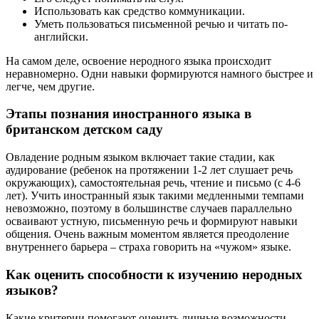
Использовать как средство коммуникации.
Уметь пользоваться письменной речью и читать по-
английски.
На самом деле, освоение неродного языка происходит
неравномерно. Одни навыки формируются намного быстрее и
легче, чем другие.
Этапы познания иностранного языка в
британском детском саду
Овладение родным языком включает такие стадии, как
аудирование (ребенок на протяжении 1-2 лет слушает речь
окружающих), самостоятельная речь, чтение и письмо (с 4-6
лет). Учить иностранный язык такими медленными темпами
невозможно, поэтому в большинстве случаев параллельно
осваивают устную, письменную речь и формируют навыки
общения. Очень важным моментом является преодоление
внутреннего барьера – страха говорить на «чужом» языке.
Как оценить способности к изучению неродных
языков?
Какие критерии помогают оценить личные возможности