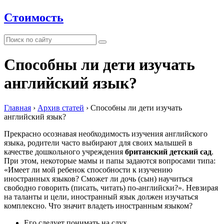
Стоимость
Способны ли дети изучать
английский язык?
Главная
›
Архив статей
›
Способны ли дети изучать
английский язык?
Прекрасно осознавая необходимость изучения английского
языка, родители часто выбирают для своих малышей в
качестве дошкольного учреждения
британский детский сад
.
При этом, некоторые мамы и папы задаются вопросами типа:
«Имеет ли мой ребенок способности к изучению
иностранных языков? Сможет ли дочь (сын) научиться
свободно говорить (писать, читать) по-английски?». Невзирая
на таланты и цели, иностранный язык должен изучаться
комплексно. Что значит владеть иностранным языком?
Его следует понимать на слух.