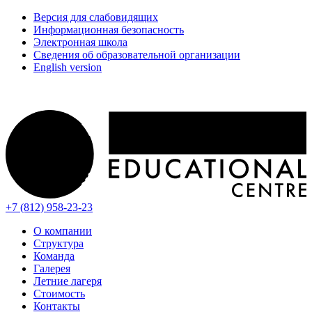
Версия для слабовидящих
Информационная безопасность
Электронная школа
Сведения об образовательной организации
English version
+7 (812) 958-23-23
О компании
Структура
Команда
Галерея
Летние лагеря
Стоимость
Контакты